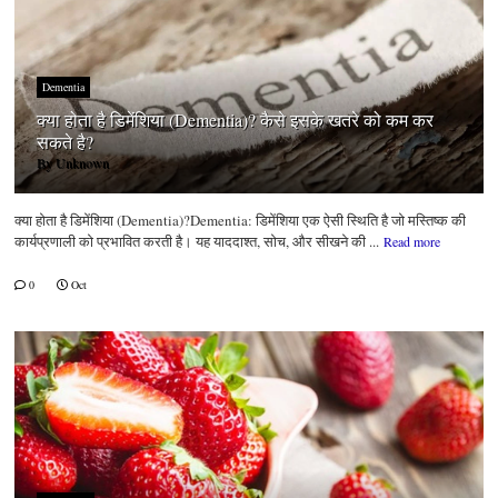
Dementia
क्या होता है डिमेंशिया (Dementia)? कैसे इसके खतरे को कम कर
सकते है?
By
Unknown
क्या होता है डिमेंशिया (Dementia)?Dementia: डिमेंशिया एक ऐसी स्थिति है जो मस्तिष्क की
कार्यप्रणाली को प्रभावित करती है। यह याददाश्त, सोच, और सीखने की ...
Read more
0
Oct