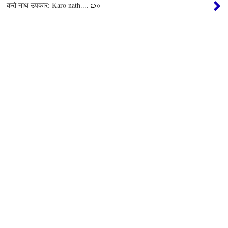
करो नाथ उपकार: Karo nath....
0