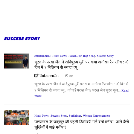
SUCCESS STORY
entertainment
,
Hindi News
,
Parakh Jain Rap Song
,
Success Story
सूरत के परख जैन ने अदिपुरुष मूवी पर गाया अनोखा रैप सॉन्ग : दो
दिन में 7 मिलियन से ज्यादा व्यू
Unknown
0
Jun
सूरत के परख जैन ने अदिपुरुष मूवी पर गाया अनोखा रैप सॉन्ग : दो दिन में
7 मिलियन से ज्यादा व्यू : कौन है परख जैन? परख जैन सूरत गुज...
Read
more
Hindi News
,
Success Story
,
Surkhiyan
,
Women Empowerment
उत्तराखंड के रुद्रपुर की पहली डिलीवरी गर्ल बनी मनीषा, जाने कैसे
सुर्खियों में आई मनीषा?