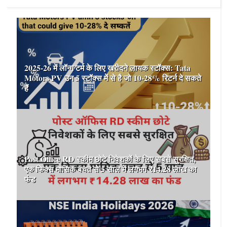
2025-26 में लॉन्ग टर्म के लिए खरीदने लायक स्टॉक्स: Tata
Motors PV उन 5 स्टॉक्स में से है जो 10-28% रिटर्न दे सकते
हैं
Post Office RD स्कीम छोटे निवेशकों के लिए सबसे सुरक्षित,
एक फिक्स मासिक बचत से 5 साल में लगभग ₹14.28 लाख का
फंड