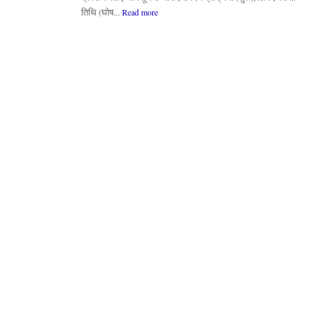
तिथि (घोष...
Read more