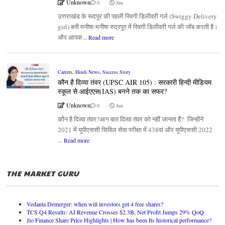
Unknown
0
Jun
उत्तराखंड के रूदपुर की पहली स्विगी डिलीवरी गर्ल (Swiggy Delivery
girl) बनी मनीषा:मनीषा रुद्रपुर में स्विगी डिलीवरी गर्ल की जॉब करती है।
और आपक...
Read more
Careers
,
Hindi News
,
Success Story
कौन है दिव्या तंवर (UPSC AIR 105) : सरकारी हिन्दी मीडियम
स्कूल से आईएएस(IAS) बनने तक का सफर?
Unknown
0
Jun
कौन है दिव्या तंवर?आग बात दिव्या तंवर को नहीं जानता हैं? जिन्होंने
2021 में यूपीएससी सिविल सेवा परीक्षा में 438वां और यूपीएससी 2022
...
Read more
THE MARKET GURU
Vedanta Demerger: when will investors get 4 free shares?
TCS Q4 Results: AI Revenue Crosses $2.3B, Net Profit Jumps 29% QoQ
Jio Finance Share Price Highlights | How has been Its historical performance?