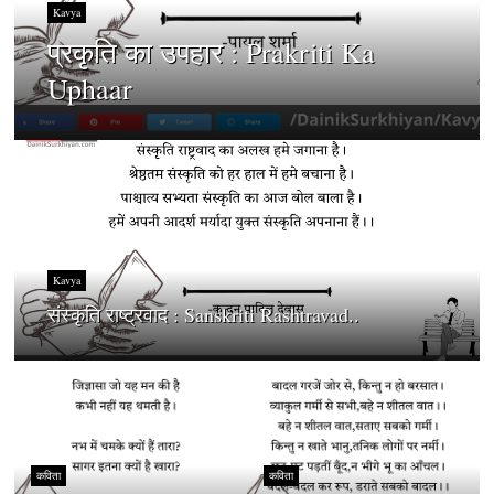
Kavya
प्रकृति का उपहार : Prakriti Ka
Uphaar
Kavya
संस्कृति राष्ट्रवाद : Sanskriti Rashtravad..
कविता
कविता