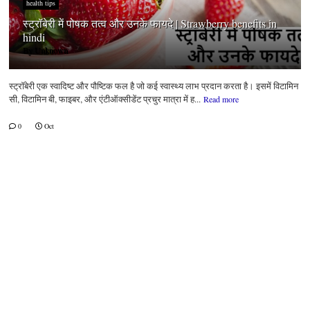
health tips
स्ट्रॉबेरी में पोषक तत्व और उनके फायदे | Strawberry benefits in
hindi
By
Unknown
स्ट्रॉबेरी एक स्वादिष्ट और पौष्टिक फल है जो कई स्वास्थ्य लाभ प्रदान करता है। इसमें विटामिन
सी, विटामिन बी, फाइबर, और एंटीऑक्सीडेंट प्रचुर मात्रा में ह...
Read more
0
Oct