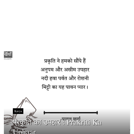
Kavya
प्रकृति का उपहार : Prakriti Ka
Uphaar