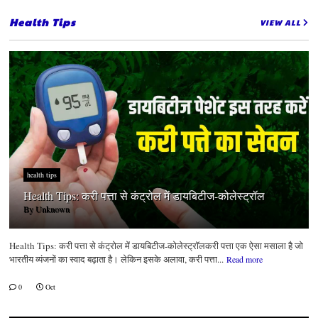
Health Tips
VIEW ALL
health tips
Health Tips: करी पत्ता से कंट्रोल में डायबिटीज-कोलेस्ट्रॉल
By
Unknown
Health Tips: करी पत्ता से कंट्रोल में डायबिटीज-कोलेस्ट्रॉलकरी पत्ता एक ऐसा मसाला है जो
भारतीय व्यंजनों का स्वाद बढ़ाता है। लेकिन इसके अलावा, करी पत्ता...
Read more
0
Oct