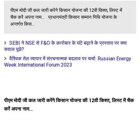
Unknown
-
Jul 18 2026
संस्कृति राष्ट्रवाद : Sanskriti Rashtravad..
पीएम मोदी जी कल जारी करेंगे किसान योजना की 12वी किश्त, लिस्ट में
Unknown
-
Jul 18 2026
चैक करें अपना नाम... प्रधानमंत्री किसान सम्मान निधि योजना के
अन्तर्गत किस...
SEBI ने NSE से F&O के कारोबार के घंटे बढ़ाने के प्रस्ताव पर क्या
सवाल पूछे?
वैश्विक तेल व्यापार में संरचनात्मक बदलाव पर चर्चा: Russian Energy
Week International Forum 2023
पीएम मोदी जी कल जारी करेंगे किसान योजना की 12वी किश्त, लिस्ट में चैक
करें अपना नाम...