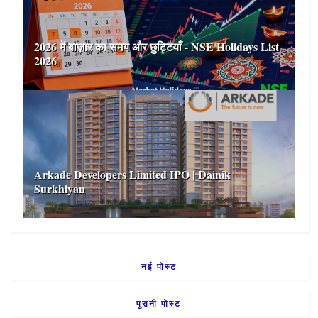
2026 में बाज़ार का समय और छुट्टियाँ - NSE Holidays List
2026
Arkade Developers Limited IPO | Dainik
Surkhiyan
नई पोस्ट
पुरानी पोस्ट