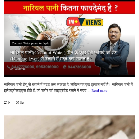
Coconut Water peene ke fayde
नारियल पानी(Coconut Water) पीने के कुछ ऐसे फायदे जो डेंगू
(Dengue fever) से बचाने में मदद कर सकते हैं?
By
Vaidhvik
नारियल पानी डेंगू से बचाने में मदद कर सकता है, लेकिन यह एक इलाज नहीं है। नारियल पानी में
इलेक्ट्रोलाइट्स होते हैं, जो शरीर को हाइड्रेटेड रखने में मदद ...
Read more
0
Oct