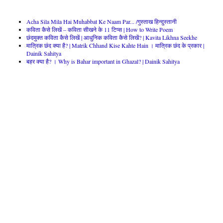
Acha Sila Mila Hai Muhabbat Ke Naam Par... /गुस्ताख हिन्दुस्तानी
कविता कैसे लिखें – कविता सीखने के 11 टिप्स | How to Write Poem
छंदमुक्त कविता कैसे लिखें | आधुनिक कविता कैसे लिखें? | Kavita Likhna Seekhe
मात्रिक छंद क्या है? | Matrik Chhand Kise Kahte Hain । मात्रिक छंद के प्रकार |
Dainik Sahitya
बहर क्या है? । Why is Bahar important in Ghazal? | Dainik Sahitya