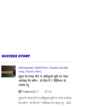
SUCCESS STORY
entertainment
,
Hindi News
,
Parakh Jain Rap
Song
,
Success Story
सूरत के परख जैन ने अदिपुरुष मूवी पर गाया
अनोखा रैप सॉन्ग : दो दिन में 7 मिलियन से
ज्यादा व्यू
Unknown
0
Jun
सूरत के परख जैन ने अदिपुरुष मूवी पर गाया अनोखा
रैप सॉन्ग : दो दिन में 7 मिलियन से ज्यादा व्यू : कौन