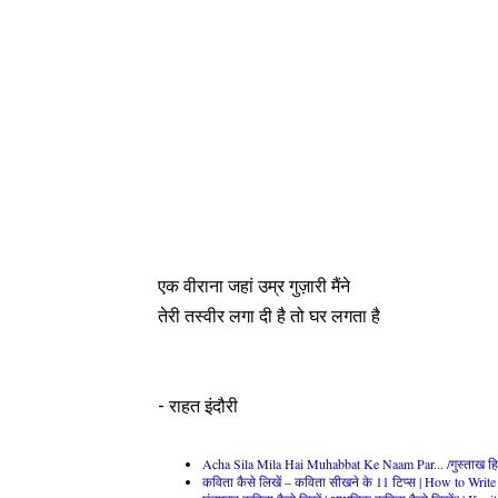
एक वीराना जहां उम्र गुज़ारी मैंने
तेरी तस्वीर लगा दी है तो घर लगता है
- राहत इंदौरी
Acha Sila Mila Hai Muhabbat Ke Naam Par... /गुस्ताख हिन्
कविता कैसे लिखें – कविता सीखने के 11 टिप्स | How to Writ