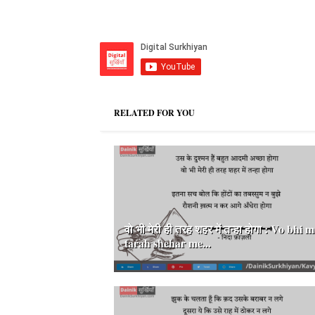
RELATED FOR YOU
वो भी मेरी ही तरह शहर में तन्हा होगा : Vo bhi m
tarah shehar me...