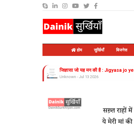
होम
सुर्खियाँ
बिजनेस
जिज्ञासा जो यह मन की है : Jigyasa jo y
Unknown
-
Jul 13 2026
भीषण गर्मी का कहर : Bhishan garmi ka.
Unknown
-
Jul 13 2026
करो नाथ उपकार: Karo nath....
Unknown
-
Jul 13 2026
जिंदगी साज है ये साज बजाते रहिये : Zinda
Unknown
-
Jul 13 2026
राम लगाते नाव किनारे : Ram Lagate naa
Unknown
-
Jul 13 2026