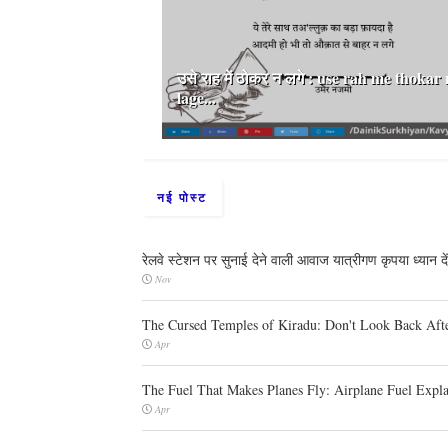
उसे राह में ठोकर न लगे : use rah me thokar
lage...
नई पोस्ट
रेलवे स्टेशन पर सुनाई देने वाली आवाज यात्रीगण कृपया ध्यान 
Nov
The Cursed Temples of Kiradu: Don't Look Back Aft
Apr
The Fuel That Makes Planes Fly: Airplane Fuel Expla
Apr