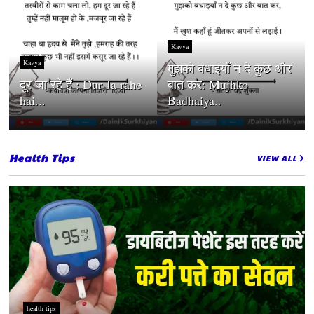
Kavya
Kavya
मुझको बधाइयाँ न दे कुछ और
दूर जा रहे हैं : Dur Ja rahe
बात कर: Mujhko
hai...
Badhaiya..
Health Tips
VIEW ALL
health tips