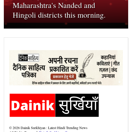
Maharashtra's Nanded and
Hingoli districts this morning.
©
2026
Dainik Surkhiyan : Latest Hindi Trending News