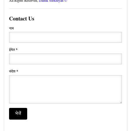
All Rights Reserved,
Dainik Surkhiyan ©
Contact Us
नाम
ईमेल
*
संदेश
*