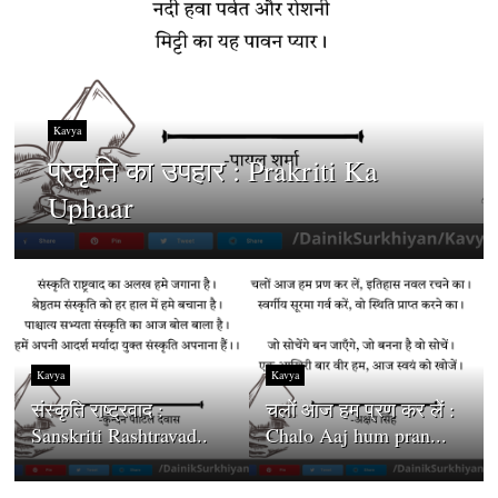
Kavya
प्रकृति का उपहार : Prakriti Ka
Uphaar
Kavya
Kavya
संस्कृति राष्ट्रवाद :
चलों आज हम प्रण कर लें :
Sanskriti Rashtravad..
Chalo Aaj hum pran...