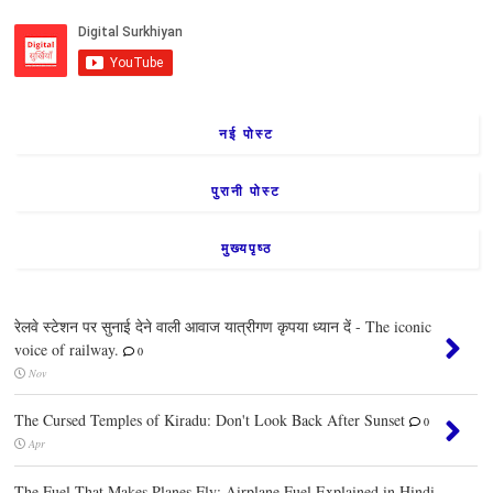
नई पोस्ट
पुरानी पोस्ट
मुख्यपृष्ठ
रेलवे स्टेशन पर सुनाई देने वाली आवाज यात्रीगण कृपया ध्यान दें - The iconic
voice of railway.
0
Nov
The Cursed Temples of Kiradu: Don't Look Back After Sunset
0
Apr
The Fuel That Makes Planes Fly: Airplane Fuel Explained in Hindi