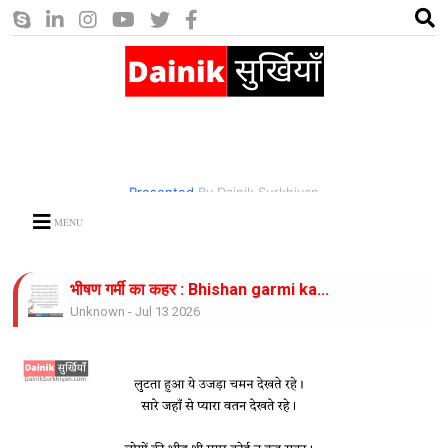
Presented
By Dainik Surkhiyan
MENU
भीषण गर्मी का कहर : Bhishan garmi ka...
Unknown
-
Jul 13 2026
करो नाथ उपकार: Karo nath....
Unknown
-
Jul 13 2026
जिंदगी साज है ये साज बजाते रहिये : Zindagi Saaz...
Unknown
-
Jul 13 2026
राम लगाते नाव किनारे : Ram Lagate naav...
Unknown
-
Jul 13 2026