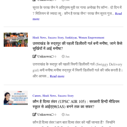
सूरत के परख जैन ने अदिपुरुष मूवी पर गाया अनोखा रैप सॉन्ग : दो दिन में
7 मिलियन से ज्यादा व्यू : कौन है परख जैन? परख जैन सूरत गुज...
Read
more
Hindi News
,
Success Story
,
Surkhiyan
,
Women Empowerment
उत्तराखंड के रुद्रपुर की पहली डिलीवरी गर्ल बनी मनीषा, जाने कैसे
सुर्खियों में आई मनीषा?
Unknown
0
Jun
उत्तराखंड के रूदपुर की पहली स्विगी डिलीवरी गर्ल (Swiggy Delivery
girl) बनी मनीषा:मनीषा रुद्रपुर में स्विगी डिलीवरी गर्ल की जॉब करती है।
और आपक...
Read more
Careers
,
Hindi News
,
Success Story
कौन है दिव्या तंवर (UPSC AIR 105) : सरकारी हिन्दी मीडियम
स्कूल से आईएएस(IAS) बनने तक का सफर?
Unknown
0
Jun
कौन है दिव्या तंवर?आग बात दिव्या तंवर को नहीं जानता हैं? जिन्होंने