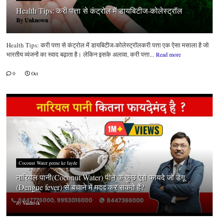
Health Tips: करी पत्ता से कंट्रोल में डायबिटीज-कोलेस्ट्रॉल
By
Unknown
Health Tips: करी पत्ता से कंट्रोल में डायबिटीज-कोलेस्ट्रॉलकरी पत्ता एक ऐसा मसाला है जो
भारतीय व्यंजनों का स्वाद बढ़ाता है। लेकिन इसके अलावा, करी पत्ता...
Read more
0
Oct
Coconut Water peene ke fayde
नारियल पानी(Coconut Water) पीने के कुछ ऐसे फायदे जो डेंगू
(Dengue fever) से बचाने में मदद कर सकते हैं?
By
Vaidhvik