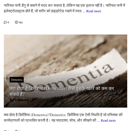
नारियल पानी डेंगू से बचाने में मदद कर सकता है, लेकिन यह एक इलाज नहीं है। नारियल पानी में
इलेक्ट्रोलाइट्स होते हैं, जो शरीर को हाइड्रेटेड रखने में मदद ...
Read more
0
Oct
Dementia
क्या होता है डिमेंशिया (Dementia)? कैसे इसके खतरे को कम कर
सकते है?
By
Unknown
क्या होता है डिमेंशिया (Dementia)?Dementia: डिमेंशिया एक ऐसी स्थिति है जो मस्तिष्क की
कार्यप्रणाली को प्रभावित करती है। यह याददाश्त, सोच, और सीखने की ...
Read more