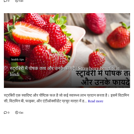
0
Oct
health tips
स्ट्रॉबेरी में पोषक तत्व और उनके फायदे | Strawberry benefits in
hindi
By
Unknown
स्ट्रॉबेरी एक स्वादिष्ट और पौष्टिक फल है जो कई स्वास्थ्य लाभ प्रदान करता है। इसमें विटामिन
सी, विटामिन बी, फाइबर, और एंटीऑक्सीडेंट प्रचुर मात्रा में ह...
Read more
0
Oct