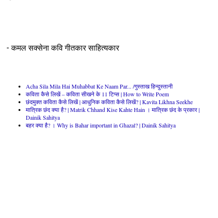
- कमल सक्सेना कवि गीतकार साहित्यकार
Acha Sila Mila Hai Muhabbat Ke Naam Par... /गुस्ताख हिन्दुस्तानी
कविता कैसे लिखें – कविता सीखने के 11 टिप्स | How to Write Poem
छंदमुक्त कविता कैसे लिखें | आधुनिक कविता कैसे लिखें? | Kavita Likhna Seekhe
मात्रिक छंद क्या है? | Matrik Chhand Kise Kahte Hain । मात्रिक छंद के प्रकार |
Dainik Sahitya
बहर क्या है? । Why is Bahar important in Ghazal? | Dainik Sahitya