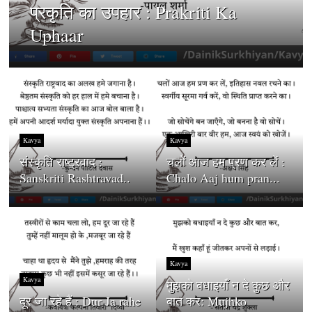
प्रकृति का उपहार : Prakriti Ka
Uphaar
Kavya
Kavya
संस्कृति राष्ट्रवाद :
चलों आज हम प्रण कर लें :
Sanskriti Rashtravad..
Chalo Aaj hum pran...
Kavya
Kavya
मुझको बधाइयाँ न दे कुछ और
दूर जा रहे हैं : Dur Ja rahe
बात कर: Mujhko