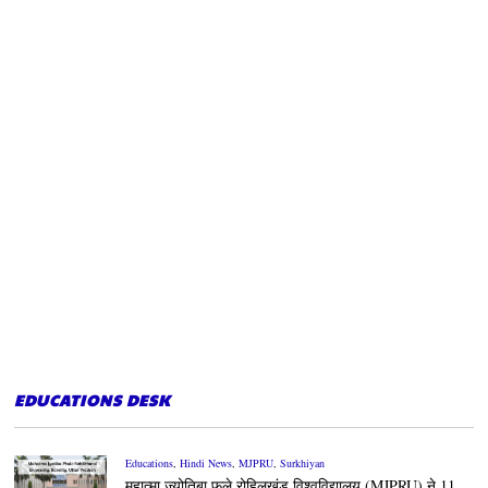
EDUCATIONS DESK
Educations
,
Hindi News
,
MJPRU
,
Surkhiyan
महात्मा ज्योतिबा फुले रोहिलखंड विश्वविद्यालय (MJPRU) ने 11