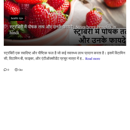
health tips
स्ट्रॉबेरी में पोषक तत्व और उनके फायदे | Strawberry benefits in
hindi
By
Unknown
स्ट्रॉबेरी एक स्वादिष्ट और पौष्टिक फल है जो कई स्वास्थ्य लाभ प्रदान करता है। इसमें विटामिन
सी, विटामिन बी, फाइबर, और एंटीऑक्सीडेंट प्रचुर मात्रा में ह...
Read more
0
Oct