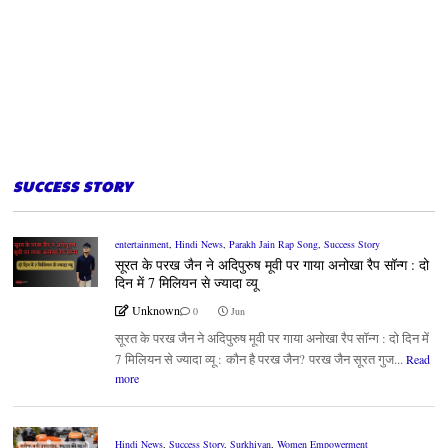
SUCCESS STORY
entertainment
,
Hindi News
,
Parakh Jain Rap Song
,
Success Story
सूरत के परख जैन ने अदिपुरुष मूवी पर गाया अनोखा रैप सॉन्ग : दो
दिन में 7 मिलियन से ज्यादा व्यू
Unknown
0
Jun
सूरत के परख जैन ने अदिपुरुष मूवी पर गाया अनोखा रैप सॉन्ग : दो दिन में
7 मिलियन से ज्यादा व्यू : कौन है परख जैन? परख जैन सूरत गुज...
Read
more
Hindi News
,
Success Story
,
Surkhiyan
,
Women Empowerment