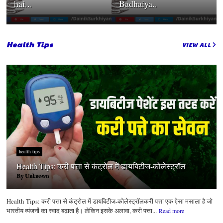
hai...
Badhaiya..
Health Tips
VIEW ALL
health tips
Health Tips: करी पत्ता से कंट्रोल में डायबिटीज-कोलेस्ट्रॉल
By
Unknown
Health Tips: करी पत्ता से कंट्रोल में डायबिटीज-कोलेस्ट्रॉलकरी पत्ता एक ऐसा मसाला है जो
भारतीय व्यंजनों का स्वाद बढ़ाता है। लेकिन इसके अलावा, करी पत्ता...
Read more