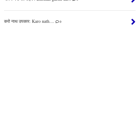
करो नाथ उपकार: Karo nath....
0