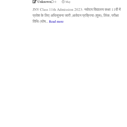
Unknown
0
May
JNV Class 11th Admission 2023: नवोदय विद्यालय कक्षा 11वीं में
प्रवेश के लिए अधिसूचना जारी ,आवेदन प्रक्रिया (शुरू), लिंक, परीक्षा
तिथि (घोष...
Read more