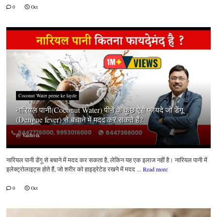
0
Oct
Coconut Water peene ke fayde
नारियल पानी(Coconut Water) पीने के कुछ ऐसे फायदे जो डेंगू
(Dengue fever) से बचाने में मदद कर सकते हैं?
By
Vaidhvik
नारियल पानी डेंगू से बचाने में मदद कर सकता है, लेकिन यह एक इलाज नहीं है। नारियल पानी में
इलेक्ट्रोलाइट्स होते हैं, जो शरीर को हाइड्रेटेड रखने में मदद ...
Read more
0
Oct