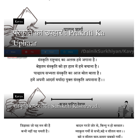
Kavya
प्रकृति का उपहार : Prakriti Ka
Uphaar
Kavya
संस्कृति राष्ट्रवाद : Sanskriti Rashtravad..