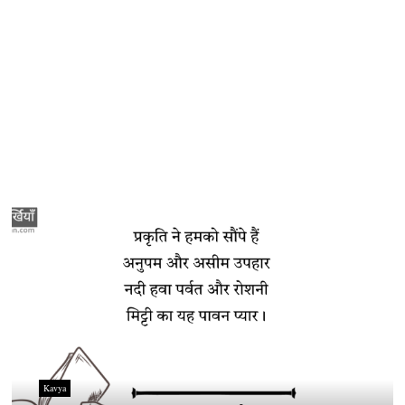
Kavya