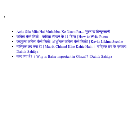
,
Acha Sila Mila Hai Muhabbat Ke Naam Par... /गुस्ताख हिन्दुस्तानी
कविता कैसे लिखें – कविता सीखने के 11 टिप्स | How to Write Poem
छंदमुक्त कविता कैसे लिखें | आधुनिक कविता कैसे लिखें? | Kavita Likhna Seekhe
मात्रिक छंद क्या है? | Matrik Chhand Kise Kahte Hain । मात्रिक छंद के प्रकार |
Dainik Sahitya
बहर क्या है? । Why is Bahar important in Ghazal? | Dainik Sahitya