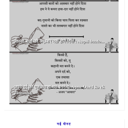
आपसी बातों को अख़बार नहीं होने दिया : Aapsi baato...
अपने दर्द को एक तमाशा मत बनने दे: Apne Dard ko ek
Tamasha...
नई पोस्ट