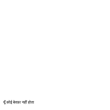
यूँ कोई बेवफ़ा नहीं होता