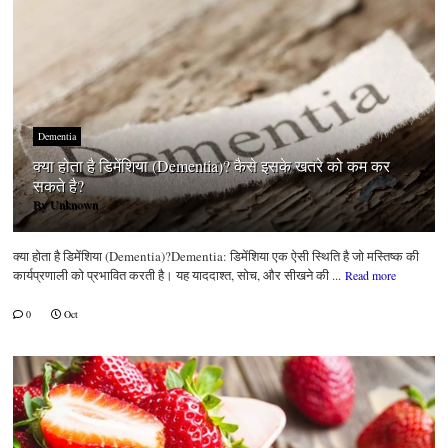
Dementia
क्या होता है डिमेंशिया (Dementia)? कैसे इसके खतरे को कम कर
सकते है?
By
Unknown
क्या होता है डिमेंशिया (Dementia)?Dementia: डिमेंशिया एक ऐसी स्थिति है जो मस्तिष्क की
कार्यप्रणाली को प्रभावित करती है। यह याददाश्त, सोच, और सीखने की ...
Read more
0
Oct