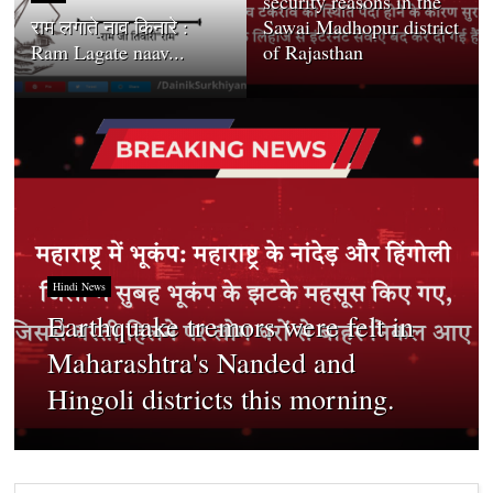
security reasons in the
राम लगाते नाव किनारे :
Sawai Madhopur district
Ram Lagate naav...
of Rajasthan
Hindi News
Earthquake tremors were felt in
Maharashtra's Nanded and
Hingoli districts this morning.