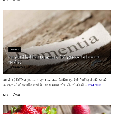
Dementia
क्या होता है डिमेंशिया (Dementia)? कैसे इसके खतरे को कम कर
सकते है?
By
Unknown
क्या होता है डिमेंशिया (Dementia)?Dementia: डिमेंशिया एक ऐसी स्थिति है जो मस्तिष्क की
कार्यप्रणाली को प्रभावित करती है। यह याददाश्त, सोच, और सीखने की ...
Read more
0
Oct