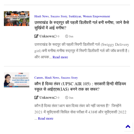
Hindi News
,
Success Story
,
Surkhiyan
,
Women Empowerment
उत्तराखंड के रुद्रपुर की पहली डिलीवरी गर्ल बनी मनीषा, जाने कैसे
सुर्खियों में आई मनीषा?
Unknown
0
Jun
उत्तराखंड के रूदपुर की पहली स्विगी डिलीवरी गर्ल (Swiggy Delivery
girl) बनी मनीषा:मनीषा रुद्रपुर में स्विगी डिलीवरी गर्ल की जॉब करती है।
और आपक...
Read more
Careers
,
Hindi News
,
Success Story
कौन है दिव्या तंवर (UPSC AIR 105) : सरकारी हिन्दी मीडियम
स्कूल से आईएएस(IAS) बनने तक का सफर?
Unknown
0
Jun
कौन है दिव्या तंवर?आग बात दिव्या तंवर को नहीं जानता हैं? जिन्होंने
2021 में यूपीएससी सिविल सेवा परीक्षा में 438वां और यूपीएससी 2022
...
Read more