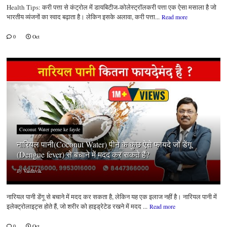
Health Tips: करी पत्ता से कंट्रोल में डायबिटीज-कोलेस्ट्रॉलकरी पत्ता एक ऐसा मसाला है जो
भारतीय व्यंजनों का स्वाद बढ़ाता है। लेकिन इसके अलावा, करी पत्ता...
Read more
0
Oct
Coconut Water peene ke fayde
नारियल पानी(Coconut Water) पीने के कुछ ऐसे फायदे जो डेंगू
(Dengue fever) से बचाने में मदद कर सकते हैं?
By
Vaidhvik
नारियल पानी डेंगू से बचाने में मदद कर सकता है, लेकिन यह एक इलाज नहीं है। नारियल पानी में
इलेक्ट्रोलाइट्स होते हैं, जो शरीर को हाइड्रेटेड रखने में मदद ...
Read more
0
Oct