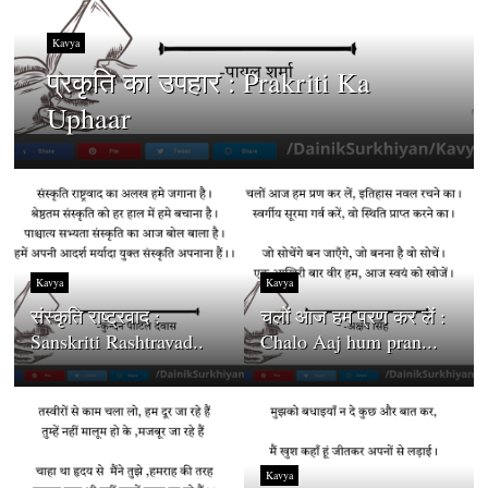
Kavya
प्रकृति का उपहार : Prakriti Ka
Uphaar
Kavya
Kavya
संस्कृति राष्ट्रवाद :
चलों आज हम प्रण कर लें :
Sanskriti Rashtravad..
Chalo Aaj hum pran...
Kavya