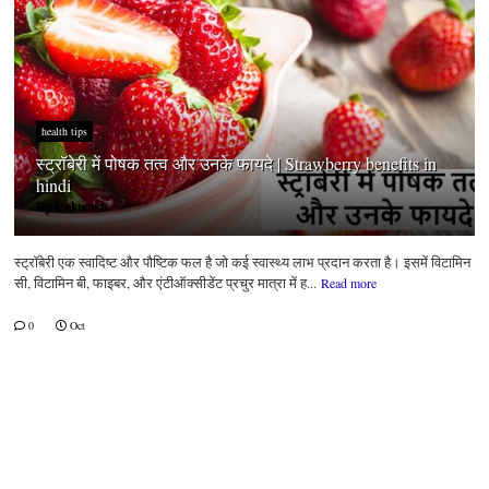
health tips
स्ट्रॉबेरी में पोषक तत्व और उनके फायदे | Strawberry benefits in
hindi
By
Unknown
स्ट्रॉबेरी एक स्वादिष्ट और पौष्टिक फल है जो कई स्वास्थ्य लाभ प्रदान करता है। इसमें विटामिन
सी, विटामिन बी, फाइबर, और एंटीऑक्सीडेंट प्रचुर मात्रा में ह...
Read more
0
Oct