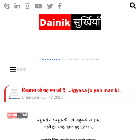
Presented
By Dainik Surkhiyan
MENU
जिज्ञासा जो यह मन की है : Jigyasa jo yeh man ki...
Unknown
-
Jul 13 2026
भीषण गर्मी का कहर : Bhishan garmi ka...
Unknown
-
Jul 13 2026
करो नाथ उपकार: Karo nath....
Unknown
-
Jul 13 2026
जिंदगी साज है ये साज बजाते रहिये : Zindagi Saaz...
Unknown
-
Jul 13 2026