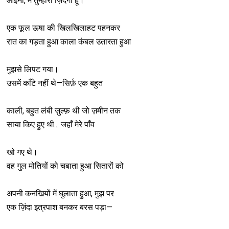
आईनो, मैं तुम्हारी ज़िंदगी हूँ।
एक फूल ऊषा की खिलखिलाहट पहनकर
रात का गड़ता हुआ काला कंबल उतारता हुआ
मुझसे लिपट गया।
उसमें काँटे नहीं थे—सिर्फ़ एक बहुत
काली, बहुत लंबी ज़ुल्फ़ थी जो ज़मीन तक
साया किए हुए थी... जहाँ मेरे पाँव
खो गए थे।
वह गुल मोतियों को चबाता हुआ सितारों को
अपनी कनखियों में घुलाता हुआ, मुझ पर
एक ज़िंदा इत्रपाश बनकर बरस पड़ा—