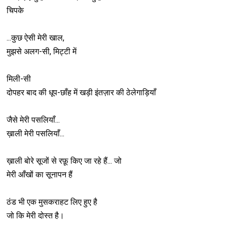
Unknown
-
Jul 18 2026
चिपके
संस्कृति राष्ट्रवाद : Sanskriti Rashtravad..
Unknown
-
Jul 18 2026
...कुछ ऐसी मेरी खाल,
मुझसे अलग-सी, मिट्टी में
मिली-सी
दोपहर बाद की धूप-छाँह में खड़ी इंतज़ार की ठेलेगाड़ियाँ
जैसे मेरी पसलियाँ...
ख़ाली मेरी पसलियाँ...
ख़ाली बोरे सूजों से रफ़ू किए जा रहे हैं... जो
मेरी आँखों का सूनापन हैं
ठंड भी एक मुसकराहट लिए हुए है
जो कि मेरी दोस्त है।