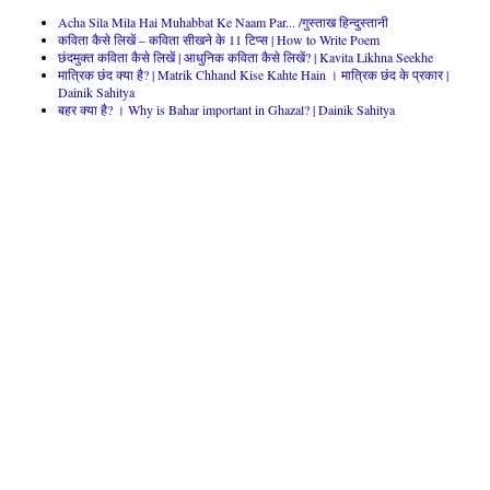
Acha Sila Mila Hai Muhabbat Ke Naam Par... /गुस्ताख हिन्दुस्तानी
कविता कैसे लिखें – कविता सीखने के 11 टिप्स | How to Write Poem
छंदमुक्त कविता कैसे लिखें | आधुनिक कविता कैसे लिखें? | Kavita Likhna Seekhe
मात्रिक छंद क्या है? | Matrik Chhand Kise Kahte Hain । मात्रिक छंद के प्रकार |
Dainik Sahitya
बहर क्या है? । Why is Bahar important in Ghazal? | Dainik Sahitya