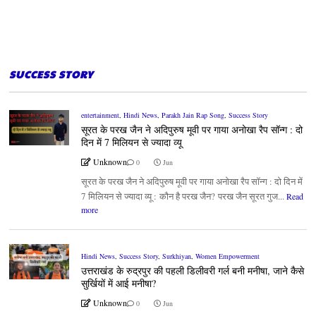
SUCCESS STORY
entertainment
,
Hindi News
,
Parakh Jain Rap Song
,
Success Story
सूरत के परख जैन ने अदिपुरुष मूवी पर गाया अनोखा रैप सॉन्ग : दो
दिन में 7 मिलियन से ज्यादा व्यू
Unknown
0
Jun
सूरत के परख जैन ने अदिपुरुष मूवी पर गाया अनोखा रैप सॉन्ग : दो दिन में
7 मिलियन से ज्यादा व्यू : कौन है परख जैन? परख जैन सूरत गुज...
Read
more
Hindi News
,
Success Story
,
Surkhiyan
,
Women Empowerment
उत्तराखंड के रुद्रपुर की पहली डिलीवरी गर्ल बनी मनीषा, जाने कैसे
सुर्खियों में आई मनीषा?
Unknown
0
Jun