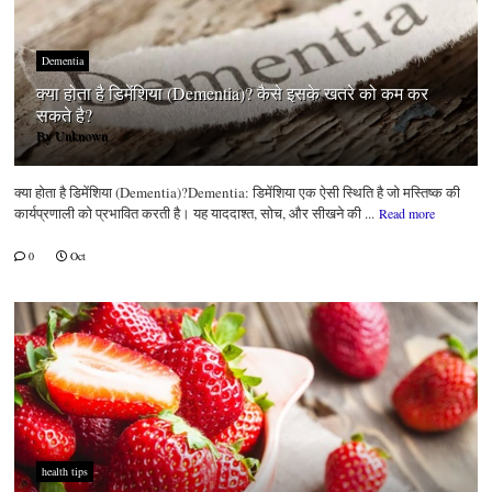
Dementia
क्या होता है डिमेंशिया (Dementia)? कैसे इसके खतरे को कम कर
सकते है?
By
Unknown
क्या होता है डिमेंशिया (Dementia)?Dementia: डिमेंशिया एक ऐसी स्थिति है जो मस्तिष्क की
कार्यप्रणाली को प्रभावित करती है। यह याददाश्त, सोच, और सीखने की ...
Read more
0
Oct
health tips