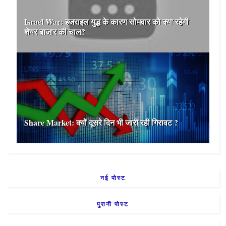
Israel War: इजराइल युद्ध के कारण सोमवार को क्या रहेगी
शेयर बाजार की चाल?
Share Market: क्यों दूसरे दिन भी जारी रही गिरावट ?
नई पोस्ट
पुरानी पोस्ट