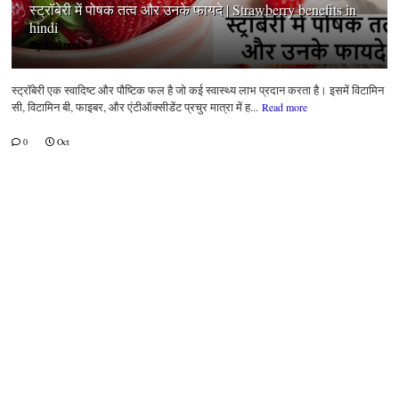
स्ट्रॉबेरी में पोषक तत्व और उनके फायदे | Strawberry benefits in
hindi
By
Unknown
स्ट्रॉबेरी एक स्वादिष्ट और पौष्टिक फल है जो कई स्वास्थ्य लाभ प्रदान करता है। इसमें विटामिन
सी, विटामिन बी, फाइबर, और एंटीऑक्सीडेंट प्रचुर मात्रा में ह...
Read more
0
Oct