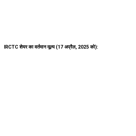
IRCTC शेयर का वर्तमान मूल्य (17 अप्रैल, 2025 को):