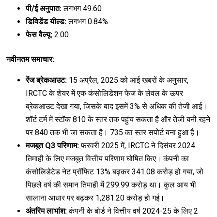
पी/ई अनुपात:
लगभग 49.60
डिविडेंड यील्ड:
लगभग 0.84%
फेस वैल्यू:
₹2.00
नवीनतम समाचार:
रेंज ब्रेकआउट:
15 अप्रैल, 2025 को आई खबरों के अनुसार,
IRCTC के शेयर में एक कंसोलिडेशन फेज के लेवल के ऊपर
ब्रेकआउट देखा गया, जिसके बाद इसमें 3% से अधिक की तेजी आई।
शॉर्ट टर्म में स्टॉक ₹810 के स्तर तक पहुंच सकता है और तेजी बनी रहने
पर ₹840 तक भी जा सकता है। ₹735 का स्तर सपोर्ट बना हुआ है।
मजबूत Q3 परिणाम:
फरवरी 2025 में, IRCTC ने दिसंबर 2024
तिमाही के लिए मजबूत वित्तीय परिणाम घोषित किए। कंपनी का
कंसोलिडेटेड नेट प्रॉफिट 13% बढ़कर ₹341.08 करोड़ हो गया, जो
पिछले वर्ष की समान तिमाही में ₹299.99 करोड़ था। कुल आय भी
सालाना आधार पर बढ़कर ₹1,281.20 करोड़ हो गई।
अंतरिम लाभांश:
कंपनी के बोर्ड ने वित्तीय वर्ष 2024-25 के लिए ₹2