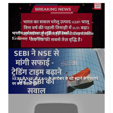
भारतीय अर्थव्यवस्था से जुड़ी 5 बड़ी खबरें । Top 5 India
Economy Headlines
SEBI ने NSE से F&O के कारोबार के घंटे बढ़ाने के प्रस्ताव
पर क्या सवाल पूछे?