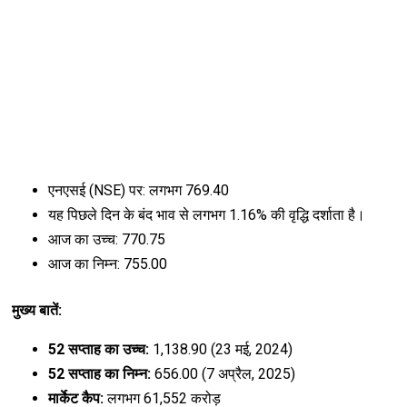
एनएसई (NSE) पर: लगभग ₹769.40
यह पिछले दिन के बंद भाव से लगभग 1.16% की वृद्धि दर्शाता है।
आज का उच्च: ₹770.75
आज का निम्न: ₹755.00
मुख्य बातें:
52 सप्ताह का उच्च:
₹1,138.90 (23 मई, 2024)
52 सप्ताह का निम्न:
₹656.00 (7 अप्रैल, 2025)
मार्केट कैप:
लगभग ₹61,552 करोड़