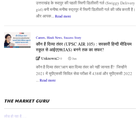
उत्तराखंड के रूदपुर की पहली स्विगी डिलीवरी गर्ल (Swiggy Delivery
girl) बनी मनीषा:मनीषा रुद्रपुर में स्विगी डिलीवरी गर्ल की जॉब करती है।
और आपक...
Read more
Careers
,
Hindi News
,
Success Story
कौन है दिव्या तंवर (UPSC AIR 105) : सरकारी हिन्दी मीडियम
स्कूल से आईएएस(IAS) बनने तक का सफर?
Unknown
0
Jun
कौन है दिव्या तंवर?आग बात दिव्या तंवर को नहीं जानता हैं? जिन्होंने
2021 में यूपीएससी सिविल सेवा परीक्षा में 438वां और यूपीएससी 2022
...
Read more
THE MARKET GURU
लोड हो रहा है. . .