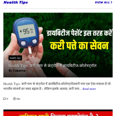
Health Tips
VIEW ALL
health tips
Health Tips: करी पत्ता से कंट्रोल में डायबिटीज-कोलेस्ट्रॉल
By
Unknown
Health Tips: करी पत्ता से कंट्रोल में डायबिटीज-कोलेस्ट्रॉलकरी पत्ता एक ऐसा मसाला है जो
भारतीय व्यंजनों का स्वाद बढ़ाता है। लेकिन इसके अलावा, करी पत्ता...
Read more
0
Oct