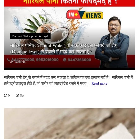
Coconut Water peene ke fayde
नारियल पानी(Coconut Water) पीने के कुछ ऐसे फायदे जो डेंगू
(Dengue fever) से बचाने में मदद कर सकते हैं?
By
Vaidhvik
नारियल पानी डेंगू से बचाने में मदद कर सकता है, लेकिन यह एक इलाज नहीं है। नारियल पानी में
इलेक्ट्रोलाइट्स होते हैं, जो शरीर को हाइड्रेटेड रखने में मदद ...
Read more
0
Oct