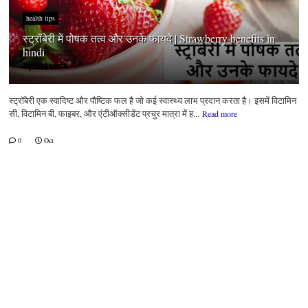
health tips
स्ट्रॉबेरी में पोषक तत्व और उनके फायदे | Strawberry benefits in
hindi
By
Unknown
स्ट्रॉबेरी एक स्वादिष्ट और पौष्टिक फल है जो कई स्वास्थ्य लाभ प्रदान करता है। इसमें विटामिन
सी, विटामिन बी, फाइबर, और एंटीऑक्सीडेंट प्रचुर मात्रा में ह...
Read more
0
Oct