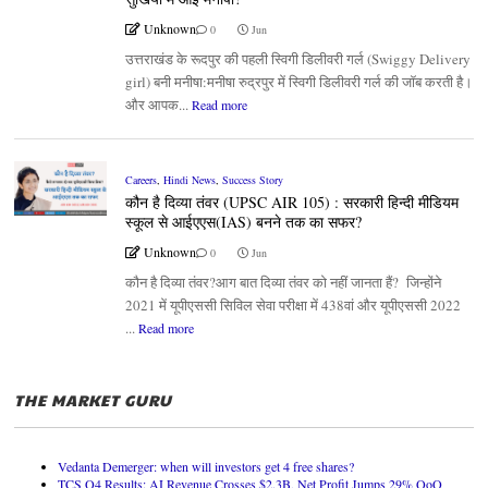
Unknown
0
Jun
उत्तराखंड के रूदपुर की पहली स्विगी डिलीवरी गर्ल (Swiggy Delivery
girl) बनी मनीषा:मनीषा रुद्रपुर में स्विगी डिलीवरी गर्ल की जॉब करती है।
और आपक...
Read more
Careers
,
Hindi News
,
Success Story
कौन है दिव्या तंवर (UPSC AIR 105) : सरकारी हिन्दी मीडियम
स्कूल से आईएएस(IAS) बनने तक का सफर?
Unknown
0
Jun
कौन है दिव्या तंवर?आग बात दिव्या तंवर को नहीं जानता हैं? जिन्होंने
2021 में यूपीएससी सिविल सेवा परीक्षा में 438वां और यूपीएससी 2022
...
Read more
THE MARKET GURU
Vedanta Demerger: when will investors get 4 free shares?
TCS Q4 Results: AI Revenue Crosses $2.3B, Net Profit Jumps 29% QoQ