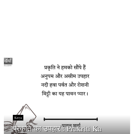
Kavya
प्रकृति का उपहार : Prakriti Ka