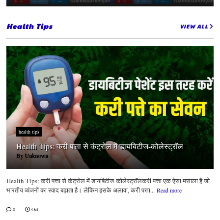
Health Tips
VIEW ALL
health tips
Health Tips: करी पत्ता से कंट्रोल में डायबिटीज-कोलेस्ट्रॉल
By
Unknown
Health Tips: करी पत्ता से कंट्रोल में डायबिटीज-कोलेस्ट्रॉलकरी पत्ता एक ऐसा मसाला है जो
भारतीय व्यंजनों का स्वाद बढ़ाता है। लेकिन इसके अलावा, करी पत्ता...
Read more
0
Oct