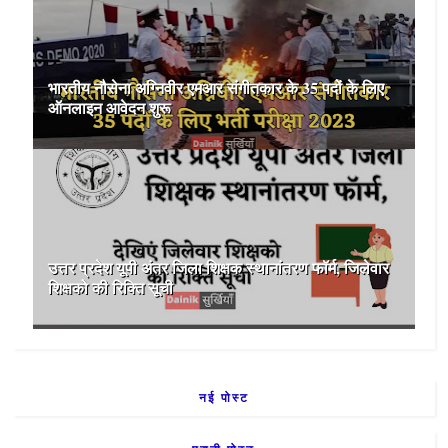
भारतीय नौसेना अग्निवीर एमआर संगीतकार के 35 पदों के लिए
ऑनलाइन आवेदन शुरू
उत्तर प्रदेश यूपी अंतर जिला शिक्षक स्थानांतरण फॉर्म, जिलेवार
शिक्षको की रिक्ति सूची
नई पोस्ट