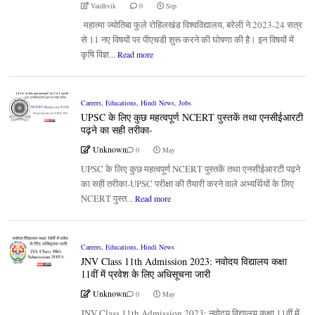
Vaidhvik
0
Sep
महात्मा ज्योतिबा फुले रोहिलखंड विश्वविद्यालय, बरेली ने 2023-24 सत्र
से 11 नए विषयों पर पीएचडी शुरू करने की घोषणा की है। इन विषयों में
कृषि विज्ञ...
Read more
Careers
,
Educations
,
Hindi News
,
Jobs
UPSC के लिए कुछ महत्वपूर्ण NCERT पुस्तकें तथा एनसीईआरटी
पढ़ने का सही तरीका-
Unknown
0
May
UPSC के लिए कुछ महत्वपूर्ण NCERT पुस्तकें तथा एनसीईआरटी पढ़ने
का सही तरीका-UPSC परीक्षा की तैयारी करने वाले अभ्यर्थियों के लिए
NCERT पुस्त...
Read more
Careers
,
Educations
,
Hindi News
JNV Class 11th Admission 2023: नवोदय विद्यालय कक्षा
11वीं में प्रवेश के लिए अधिसूचना जारी
Unknown
0
May
JNV Class 11th Admission 2023: नवोदय विद्यालय कक्षा 11वीं में