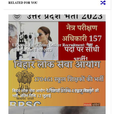
RELATED FOR YOU
UPSSSC Eye Testing Officer Recruitment: नेत्र
परीक्षण अधिकारी भर्ती 2023
बिहार लोक सेवा आयोग ने निकाली 170461 स्कूल शिक्षकों की
भर्ती, अंतिम तिथि 12 जुलाई