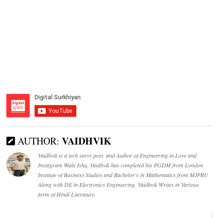
VAIDHVIK
AUTHOR:
Vaidhvik is a tech savvy poet. and Author of Engineering in Love and
Instagram Wala Ishq. Vaidhvik has completed his PGDM from London
Institute of Business Studies and Bachelor's in Mathematics from MJPRU
Along with DE in Electronics Engineering. Vaidhvik Writes in Various
form of Hindi Literature.