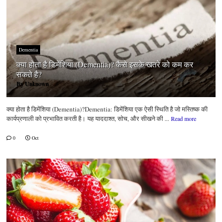
Dementia
क्या होता है डिमेंशिया (Dementia)? कैसे इसके खतरे को कम कर
सकते है?
By
Unknown
क्या होता है डिमेंशिया (Dementia)?Dementia: डिमेंशिया एक ऐसी स्थिति है जो मस्तिष्क की
कार्यप्रणाली को प्रभावित करती है। यह याददाश्त, सोच, और सीखने की ...
Read more
0
Oct