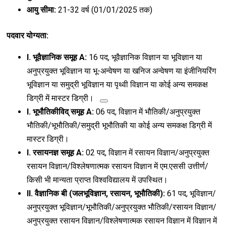
आयु सीमा:
21-32 वर्ष (01/01/2025 तक)
पदवार योग्यता:
I. भूवैज्ञानिक समूह A:
16 पद,
भूवैज्ञानिक विज्ञान या भूविज्ञान या
अनुप्रयुक्त भूविज्ञान या भू-अन्वेषण या खनिज अन्वेषण या इंजीनियरिंग
भूविज्ञान या समुद्री भूविज्ञान या पृथ्वी विज्ञान
या कोई अन्य समकक्ष
डिग्री में मास्टर डिग्री।
I. भूभौतिकीविद् समूह A:
06 पद, विज्ञान में भौतिकी/अनुप्रयुक्त
भौतिकी/भूभौतिकी/समुद्री भूभौतिकी या कोई अन्य समकक्ष डिग्री में
मास्टर डिग्री।
I. रसायनज्ञ समूह A:
02 पद, विज्ञान में रसायन विज्ञान/अनुप्रयुक्त
रसायन विज्ञान/विश्लेषणात्मक रसायन विज्ञान में एम.एससी उत्तीर्ण/
किसी भी मान्यता प्राप्त विश्वविद्यालय में उपस्थित।
II. वैज्ञानिक बी (जलभूविज्ञान, रसायन, भूभौतिकी):
61 पद, भूविज्ञान/
अनुप्रयुक्त भूविज्ञान/भूभौतिकी/अनुप्रयुक्त भौतिकी/रसायन विज्ञान/
अनुप्रयुक्त रसायन विज्ञान/विश्लेषणात्मक रसायन विज्ञान में विज्ञान में