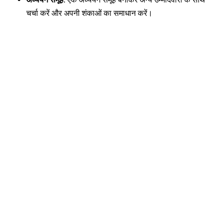
चर्चा करें और अपनी शंकाओं का समाधान करें।