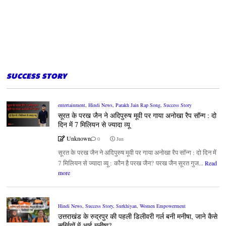
SUCCESS STORY
entertainment
,
Hindi News
,
Parakh Jain Rap Song
,
Success Story
सूरत के परख जैन ने अदिपुरुष मूवी पर गाया अनोखा रैप सॉन्ग : दो
दिन में 7 मिलियन से ज्यादा व्यू
Unknown
0
Jun
सूरत के परख जैन ने अदिपुरुष मूवी पर गाया अनोखा रैप सॉन्ग : दो दिन में
7 मिलियन से ज्यादा व्यू : कौन है परख जैन? परख जैन सूरत गुज...
Read
more
Hindi News
,
Success Story
,
Surkhiyan
,
Women Empowerment
उत्तराखंड के रुद्रपुर की पहली डिलीवरी गर्ल बनी मनीषा, जाने कैसे
सुर्खियों में आई मनीषा?