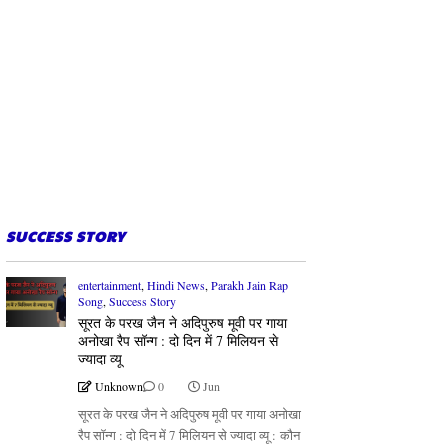
SUCCESS STORY
entertainment
,
Hindi News
,
Parakh Jain Rap
Song
,
Success Story
सूरत के परख जैन ने अदिपुरुष मूवी पर गाया
अनोखा रैप सॉन्ग : दो दिन में 7 मिलियन से
ज्यादा व्यू
Unknown
0
Jun
सूरत के परख जैन ने अदिपुरुष मूवी पर गाया अनोखा
रैप सॉन्ग : दो दिन में 7 मिलियन से ज्यादा व्यू : कौन