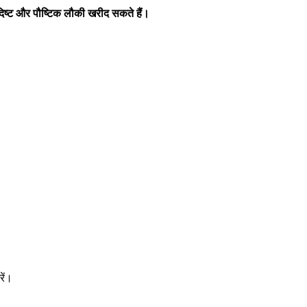
िष्ट और पौष्टिक लौकी खरीद सकते हैं।
ें।