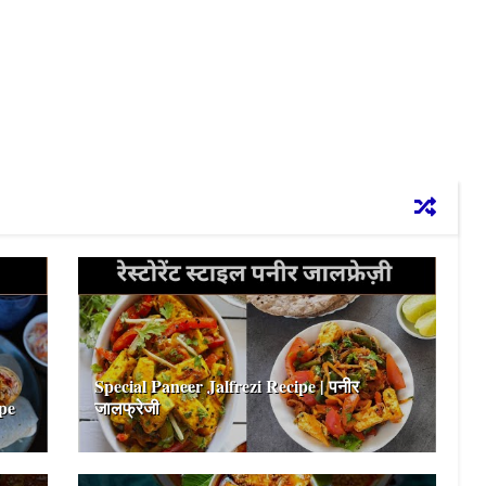
Special Paneer Jalfrezi Recipe | पनीर
ipe
जालफ्रेजी