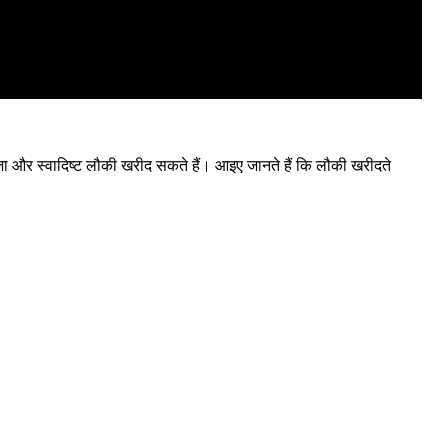
 और स्वादिष्ट लौकी खरीद सकते हैं। आइए जानते हैं कि लौकी खरीदते