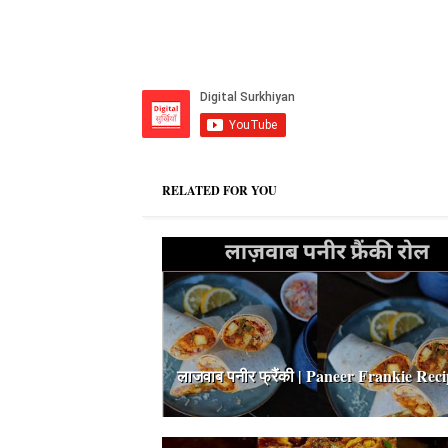
RELATED FOR YOU
लाजवाब पनीर फ्रैंकी | Paneer Frankie Rec