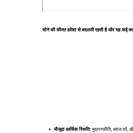
सोने की कीमत हमेशा से बदलती रहती है और यह कई कारक
मौजूदा आर्थिक स्थिति:
मुद्रास्फीति, ब्याज दरें