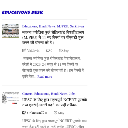
EDUCATIONS DESK
Educations
,
Hindi News
,
MJPRU
,
Surkhiyan
महात्मा ज्योतिबा फुले रोहिलखंड विश्वविद्यालय
(MJPRU) ने 11 नए विषयों पर पीएचडी शुरू
करने की घोषणा की है।
Vaidhvik
0
Sep
महात्मा ज्योतिबा फुले रोहिलखंड विश्वविद्यालय,
बरेली ने 2023-24 सत्र से 11 नए विषयों पर
पीएचडी शुरू करने की घोषणा की है। इन विषयों में
कृषि विज्ञ...
Read more
Careers
,
Educations
,
Hindi News
,
Jobs
UPSC के लिए कुछ महत्वपूर्ण NCERT पुस्तकें
तथा एनसीईआरटी पढ़ने का सही तरीका-
Unknown
0
May
UPSC के लिए कुछ महत्वपूर्ण NCERT पुस्तकें तथा
एनसीईआरटी पढ़ने का सही तरीका-UPSC परीक्षा