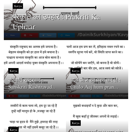
Kavya
प्रकृति का उपहार : Prakriti Ka
Uphaar
Kavya
Kavya
संस्कृति राष्ट्रवाद :
चलों आज हम प्रण कर लें :
Sanskriti Rashtravad..
Chalo Aaj hum pran...
Kavya
Kavya