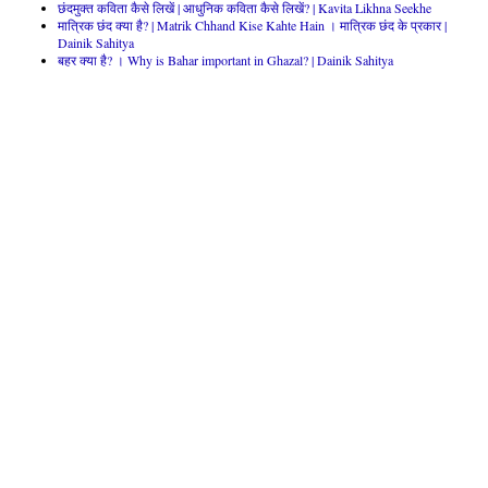
छंदमुक्त कविता कैसे लिखें | आधुनिक कविता कैसे लिखें? | Kavita Likhna Seekhe
मात्रिक छंद क्या है? | Matrik Chhand Kise Kahte Hain । मात्रिक छंद के प्रकार |
Dainik Sahitya
बहर क्या है? । Why is Bahar important in Ghazal? | Dainik Sahitya