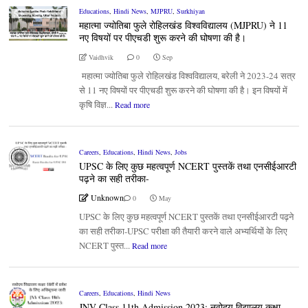
Educations
,
Hindi News
,
MJPRU
,
Surkhiyan
महात्मा ज्योतिबा फुले रोहिलखंड विश्वविद्यालय (MJPRU) ने 11
नए विषयों पर पीएचडी शुरू करने की घोषणा की है।
Vaidhvik
0
Sep
महात्मा ज्योतिबा फुले रोहिलखंड विश्वविद्यालय, बरेली ने 2023-24 सत्र
से 11 नए विषयों पर पीएचडी शुरू करने की घोषणा की है। इन विषयों में
कृषि विज्ञ...
Read more
Careers
,
Educations
,
Hindi News
,
Jobs
UPSC के लिए कुछ महत्वपूर्ण NCERT पुस्तकें तथा एनसीईआरटी
पढ़ने का सही तरीका-
Unknown
0
May
UPSC के लिए कुछ महत्वपूर्ण NCERT पुस्तकें तथा एनसीईआरटी पढ़ने
का सही तरीका-UPSC परीक्षा की तैयारी करने वाले अभ्यर्थियों के लिए
NCERT पुस्त...
Read more
Careers
,
Educations
,
Hindi News
JNV Class 11th Admission 2023: नवोदय विद्यालय कक्षा