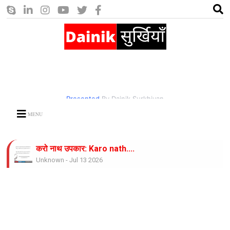
Presented
By Dainik Surkhiyan
MENU
करो नाथ उपकार: Karo nath....
Unknown
-
Jul 13 2026
जिंदगी साज है ये साज बजाते रहिये : Zindagi Saaz...
Unknown
-
Jul 13 2026
राम लगाते नाव किनारे : Ram Lagate naav...
Unknown
-
Jul 13 2026
Internet services have been suspended for securi
Unknown
-
Jul 09 2026