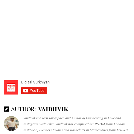
VAIDHVIK
AUTHOR:
Vaidhvik is a tech savvy poet. and Author of Engineering in Love and
Instagram Wala Ishq. Vaidhvik has completed his PGDM from London
Institute of Business Studies and Bachelor's in Mathematics from MJPRU