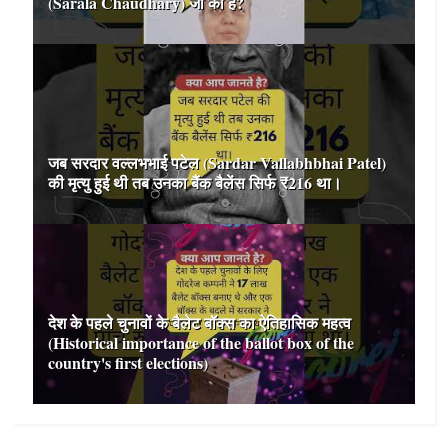
(Sarala Chaudhary) जी की है?
जब सरदार वल्लभभाई पटेल (Sardar Vallabhbhai Patel)
की मृत्यु हुई थी तब उनका बैंक बैलेंस सिर्फ ₹216 था।
देश के पहले चुनावों के बैलेट बॉक्स का ऐतिहासिक महत्व
(Historical importance of the ballot box of the
country's first elections)