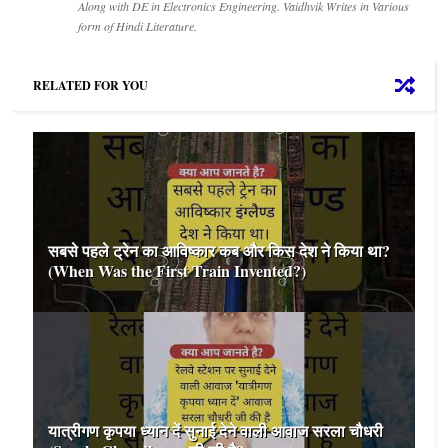
Along with DE in Electronics Engineering. Vaidhvik Writes in Various
form of Hindi Literature.
RELATED FOR YOU
सबसे पहले ट्रेन का आविष्कार कब और किस देश ने किया था?
(When Was the First Train Invented?)
यात्रीगण कृपया ध्यान दें सुनाई देने वाली आवाज सरला चौधरी