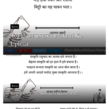
Kavya
प्रकृति का उपहार : Prakriti Ka
Uphaar
Kavya
संस्कृति राष्ट्रवाद : Sanskriti Rashtravad..