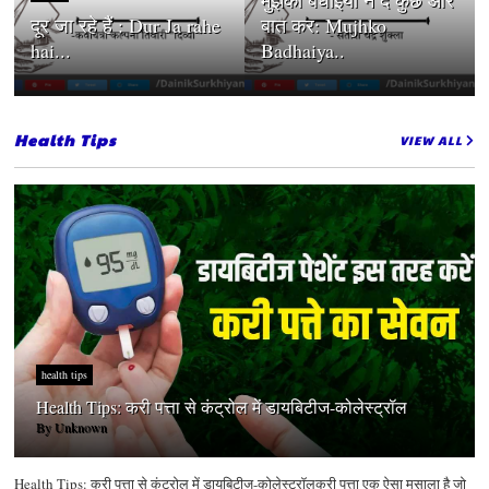
मुझको बधाइयाँ न दे कुछ और
दूर जा रहे हैं : Dur Ja rahe
बात कर: Mujhko
hai...
Badhaiya..
Health Tips
VIEW ALL
health tips
Health Tips: करी पत्ता से कंट्रोल में डायबिटीज-कोलेस्ट्रॉल
By
Unknown
Health Tips: करी पत्ता से कंट्रोल में डायबिटीज-कोलेस्ट्रॉलकरी पत्ता एक ऐसा मसाला है जो