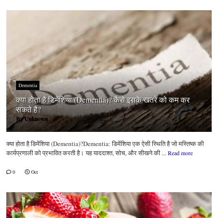
Dementia
क्या होता है डिमेंशिया (Dementia)? कैसे इसके खतरे को कम कर
सकते है?
By
Unknown
क्या होता है डिमेंशिया (Dementia)?Dementia: डिमेंशिया एक ऐसी स्थिति है जो मस्तिष्क की
कार्यप्रणाली को प्रभावित करती है। यह याददाश्त, सोच, और सीखने की ...
Read more
0
Oct