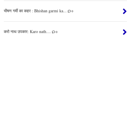
भीषण गर्मी का कहर : Bhishan garmi ka...
0
करो नाथ उपकार: Karo nath....
0