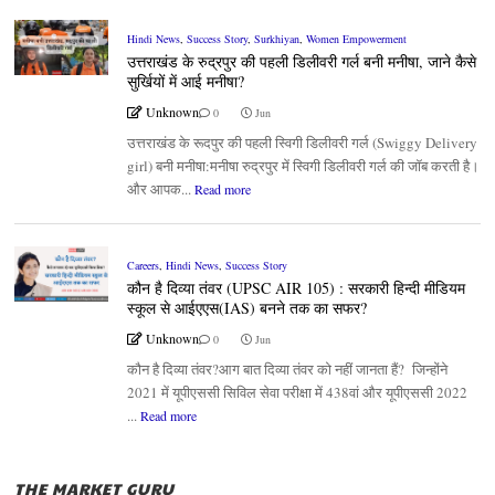
Hindi News
,
Success Story
,
Surkhiyan
,
Women Empowerment
उत्तराखंड के रुद्रपुर की पहली डिलीवरी गर्ल बनी मनीषा, जाने कैसे
सुर्खियों में आई मनीषा?
Unknown
0
Jun
उत्तराखंड के रूदपुर की पहली स्विगी डिलीवरी गर्ल (Swiggy Delivery
girl) बनी मनीषा:मनीषा रुद्रपुर में स्विगी डिलीवरी गर्ल की जॉब करती है।
और आपक...
Read more
Careers
,
Hindi News
,
Success Story
कौन है दिव्या तंवर (UPSC AIR 105) : सरकारी हिन्दी मीडियम
स्कूल से आईएएस(IAS) बनने तक का सफर?
Unknown
0
Jun
कौन है दिव्या तंवर?आग बात दिव्या तंवर को नहीं जानता हैं? जिन्होंने
2021 में यूपीएससी सिविल सेवा परीक्षा में 438वां और यूपीएससी 2022
...
Read more
THE MARKET GURU