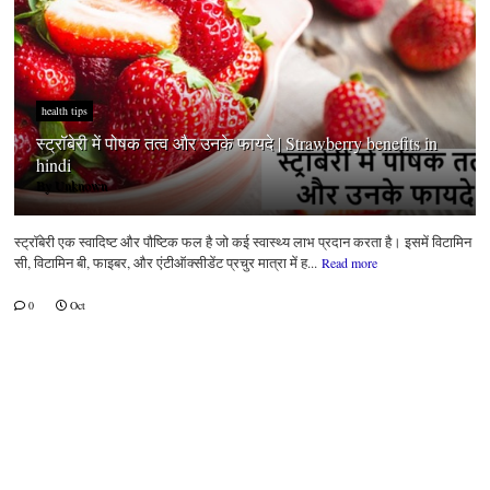
health tips
स्ट्रॉबेरी में पोषक तत्व और उनके फायदे | Strawberry benefits in
hindi
By
Unknown
स्ट्रॉबेरी एक स्वादिष्ट और पौष्टिक फल है जो कई स्वास्थ्य लाभ प्रदान करता है। इसमें विटामिन
सी, विटामिन बी, फाइबर, और एंटीऑक्सीडेंट प्रचुर मात्रा में ह...
Read more
0
Oct