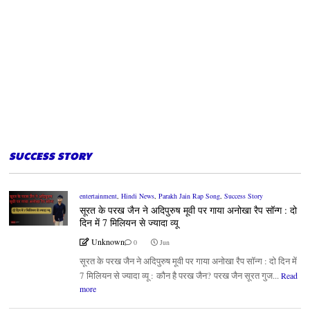
SUCCESS STORY
entertainment
,
Hindi News
,
Parakh Jain Rap Song
,
Success Story
सूरत के परख जैन ने अदिपुरुष मूवी पर गाया अनोखा रैप सॉन्ग : दो
दिन में 7 मिलियन से ज्यादा व्यू
Unknown
0
Jun
सूरत के परख जैन ने अदिपुरुष मूवी पर गाया अनोखा रैप सॉन्ग : दो दिन में
7 मिलियन से ज्यादा व्यू : कौन है परख जैन? परख जैन सूरत गुज...
Read
more