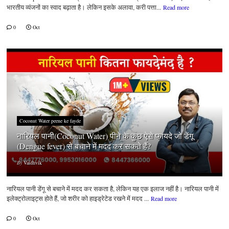
भारतीय व्यंजनों का स्वाद बढ़ाता है। लेकिन इसके अलावा, करी पत्ता...
Read more
0
Oct
Coconut Water peene ke fayde
नारियल पानी(Coconut Water) पीने के कुछ ऐसे फायदे जो डेंगू
(Dengue fever) से बचाने में मदद कर सकते हैं?
By
Vaidhvik
नारियल पानी डेंगू से बचाने में मदद कर सकता है, लेकिन यह एक इलाज नहीं है। नारियल पानी में
इलेक्ट्रोलाइट्स होते हैं, जो शरीर को हाइड्रेटेड रखने में मदद ...
Read more
0
Oct