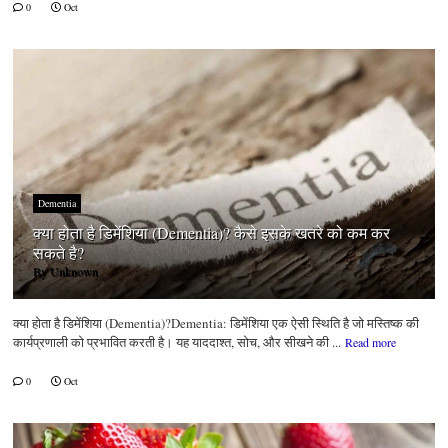
0
Oct
Dementia
क्या होता है डिमेंशिया (Dementia)? कैसे इसके खतरे को कम कर
सकते है?
By
Unknown
क्या होता है डिमेंशिया (Dementia)?Dementia: डिमेंशिया एक ऐसी स्थिति है जो मस्तिष्क की
कार्यप्रणाली को प्रभावित करती है। यह याददाश्त, सोच, और सीखने की ...
Read more
0
Oct