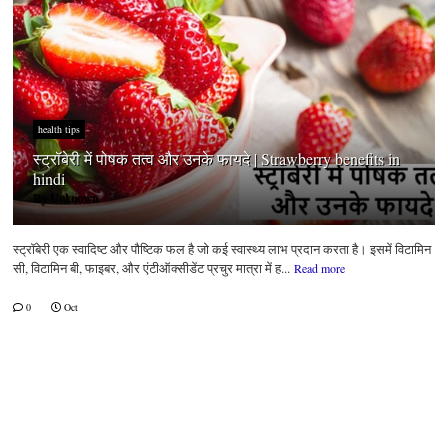
health tips
स्ट्रॉबेरी में पोषक तत्व और उनके फायदे | Strawberry benefits in
hindi
By
Unknown
स्ट्रॉबेरी एक स्वादिष्ट और पौष्टिक फल है जो कई स्वास्थ्य लाभ प्रदान करता है। इसमें विटामिन
सी, विटामिन बी, फाइबर, और एंटीऑक्सीडेंट प्रचुर मात्रा में ह...
Read more
0
Oct