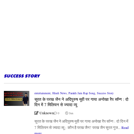
SUCCESS STORY
entertainment
,
Hindi News
,
Parakh Jain Rap Song
,
Success Story
सूरत के परख जैन ने अदिपुरुष मूवी पर गाया अनोखा रैप सॉन्ग : दो
दिन में 7 मिलियन से ज्यादा व्यू
Unknown
0
Jun
सूरत के परख जैन ने अदिपुरुष मूवी पर गाया अनोखा रैप सॉन्ग : दो दिन में
7 मिलियन से ज्यादा व्यू : कौन है परख जैन? परख जैन सूरत गुज...
Read
more