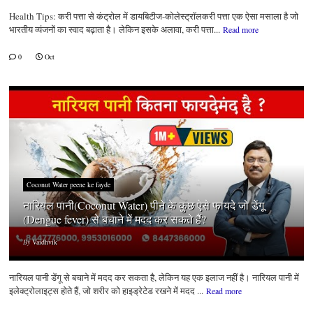
Health Tips: करी पत्ता से कंट्रोल में डायबिटीज-कोलेस्ट्रॉलकरी पत्ता एक ऐसा मसाला है जो
भारतीय व्यंजनों का स्वाद बढ़ाता है। लेकिन इसके अलावा, करी पत्ता...
Read more
0
Oct
Coconut Water peene ke fayde
नारियल पानी(Coconut Water) पीने के कुछ ऐसे फायदे जो डेंगू
(Dengue fever) से बचाने में मदद कर सकते हैं?
By
Vaidhvik
नारियल पानी डेंगू से बचाने में मदद कर सकता है, लेकिन यह एक इलाज नहीं है। नारियल पानी में
इलेक्ट्रोलाइट्स होते हैं, जो शरीर को हाइड्रेटेड रखने में मदद ...
Read more