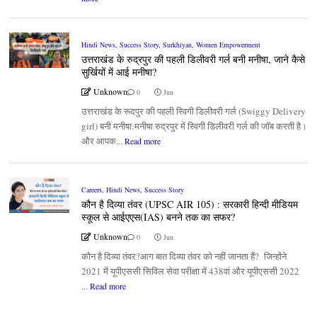
Hindi News
,
Success Story
,
Surkhiyan
,
Women Empowerment
उत्तराखंड के रुद्रपुर की पहली डिलीवरी गर्ल बनी मनीषा, जाने कैसे
सुर्खियों में आई मनीषा?
Unknown
0
Jun
उत्तराखंड के रूदपुर की पहली स्विगी डिलीवरी गर्ल (Swiggy Delivery
girl) बनी मनीषा:मनीषा रुद्रपुर में स्विगी डिलीवरी गर्ल की जॉब करती है।
और आपक...
Read more
Careers
,
Hindi News
,
Success Story
कौन है दिव्या तंवर (UPSC AIR 105) : सरकारी हिन्दी मीडियम
स्कूल से आईएएस(IAS) बनने तक का सफर?
Unknown
0
Jun
कौन है दिव्या तंवर?आग बात दिव्या तंवर को नहीं जानता हैं? जिन्होंने
2021 में यूपीएससी सिविल सेवा परीक्षा में 438वां और यूपीएससी 2022
...
Read more