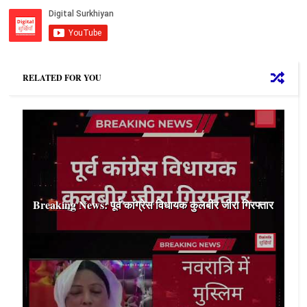
RELATED FOR YOU
Breaking News: पूर्व कांग्रेस विधायक कुलबीर जीरा गिरफ्तार