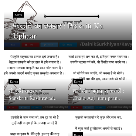
Kavya
प्रकृति का उपहार : Prakriti Ka
Uphaar
Kavya
Kavya
संस्कृति राष्ट्रवाद :
चलों आज हम प्रण कर लें :
Sanskriti Rashtravad..
Chalo Aaj hum pran...
Kavya