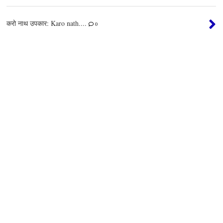
करो नाथ उपकार: Karo nath....
0