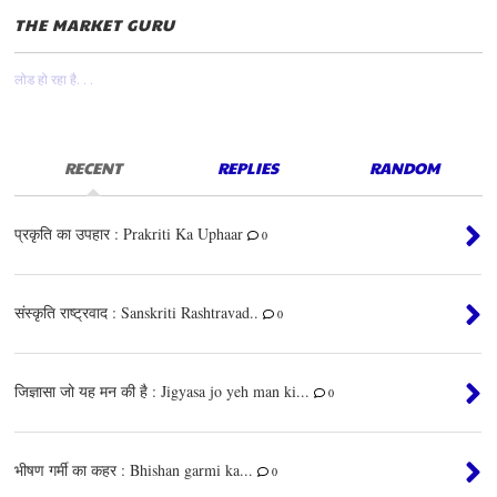
THE MARKET GURU
लोड हो रहा है. . .
RECENT
REPLIES
RANDOM
प्रकृति का उपहार : Prakriti Ka Uphaar
0
संस्कृति राष्ट्रवाद : Sanskriti Rashtravad..
0
जिज्ञासा जो यह मन की है : Jigyasa jo yeh man ki...
0
भीषण गर्मी का कहर : Bhishan garmi ka...
0