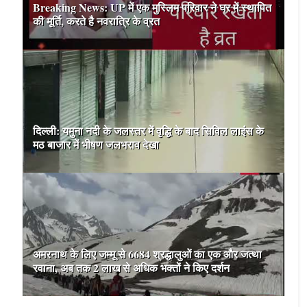
Breaking News: UP में एक मुस्लिम परिवार ने घर में स्थापित
की मूर्ति, करते है नवरात्रि के व्रत
दिल्ली: यमुना नदी के जलस्तर में वृद्धि के बाद सिविल लाइंस के
मठ बाजार में भीषण जलभराव देखा
अमरनाथ के लिए जम्मू से 6684 श्रद्धालुओं का एक और जत्था
रवाना, अब तक 2 लाख से अधिक भक्तों ने किए दर्शन