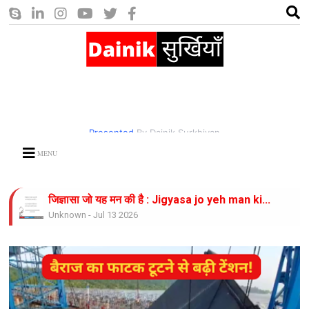
Presented
By Dainik Surkhiyan
MENU
जिज्ञासा जो यह मन की है : Jigyasa jo yeh man ki...
Unknown
-
Jul 13 2026
भीषण गर्मी का कहर : Bhishan garmi ka...
Unknown
-
Jul 13 2026
करो नाथ उपकार: Karo nath....
Unknown
-
Jul 13 2026
जिंदगी साज है ये साज बजाते रहिये : Zindagi Saaz...
Unknown
-
Jul 13 2026
राम लगाते नाव किनारे : Ram Lagate naav...