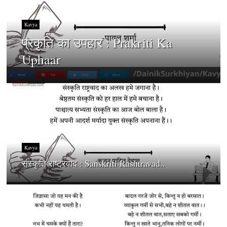
Kavya
प्रकृति का उपहार : Prakriti Ka
Uphaar
Kavya
संस्कृति राष्ट्रवाद : Sanskriti Rashtravad..